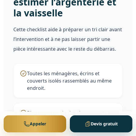
estimer l’argenterie et
la vaisselle
Cette checklist aide à préparer un tri clair avant
l’intervention et à ne pas laisser partir une
pièce intéressante avec le reste du débarras.
Toutes les ménagères, écrins et
couverts isolés rassemblés au même
endroit.
Photos nettes du dos des couverts et
du dessous des plats, prises à la
Appeler
Devis gratuit
lumière du jour.