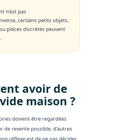
t n’est pas
verse, certains petits objets,
 ou pièces discrètes peuvent
.
ent avoir de
 vide maison ?
ories doivent être regardées
ur de revente possible, d’autres
 bon réflexe est de ne pas décider