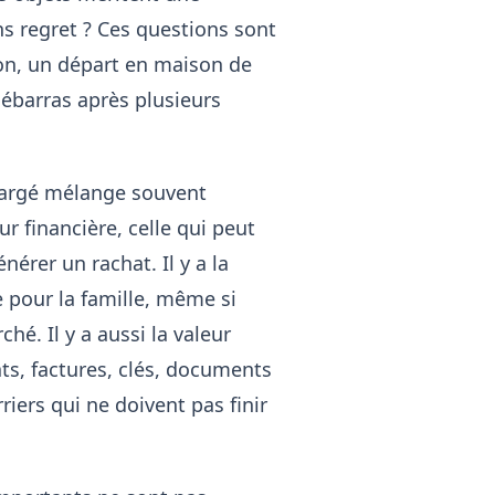
s regret ? Ces questions sont
on, un départ en maison de
ébarras après plusieurs
hargé mélange souvent
eur financière, celle qui peut
nérer un rachat. Il y a la
 pour la famille, même si
ché. Il y a aussi la valeur
ats, factures, clés, documents
iers qui ne doivent pas finir