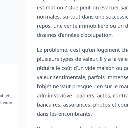
estimation ? Que peut-on évacuer san
normales, surtout dans une successi
repos, une vente immobilière ou un d
dizaines d’années d’occupation.
Le problème, c’est qu’un logement c
plusieurs types de valeur. Il y a la val
réduire le coût d’un vide maison ou gé
valeur sentimentale, parfois immense
l’objet ne vaut presque rien sur le mar
administrative : papiers, actes, contr
objets,
à vider
bancaires, assurances, photos et courr
dans les encombrants.