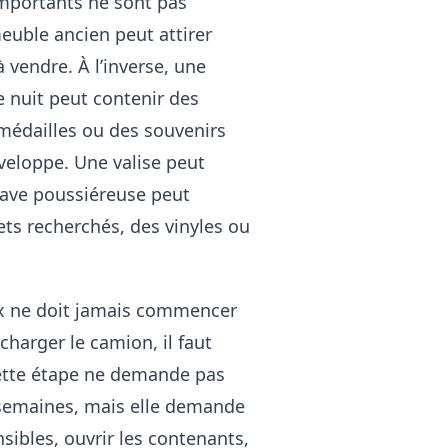
 importants ne sont pas
meuble ancien peut attirer
e à vendre. À l’inverse, une
e nuit peut contenir des
 médailles ou des souvenirs
veloppe. Une valise peut
cave poussiéreuse peut
ets recherchés, des vinyles ou
ux ne doit jamais commencer
charger le camion, il faut
Cette étape ne demande pas
 semaines, mais elle demande
sibles, ouvrir les contenants,