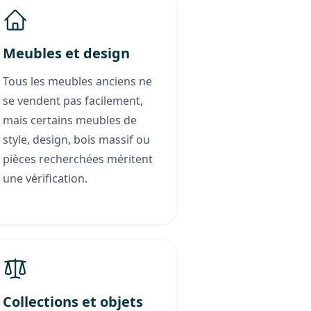
Meubles et design
Tous les meubles anciens ne
se vendent pas facilement,
mais certains meubles de
style, design, bois massif ou
pièces recherchées méritent
une vérification.
Collections et objets