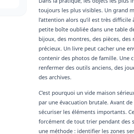
Dans la pratique, les objets les plus
toujours les plus visibles. Un grand 
l’attention alors qu’il est très difficil
petite boîte oubliée dans une table d
bijoux, des montres, des pièces, des
précieux. Un livre peut cacher une en
contenir des photos de famille. Une 
renfermer des outils anciens, des jou
des archives.
C’est pourquoi un vide maison série
par une évacuation brutale. Avant de 
sécuriser les éléments importants. 
forcément de tout trier pendant des
une méthode : identifier les zones sen