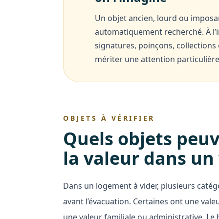
Un objet ancien, lourd ou imposan
automatiquement recherché. À l’in
signatures, poinçons, collections
mériter une attention particulière
OBJETS À VÉRIFIER
Quels objets peuv
la valeur dans un
Dans un logement à vider, plusieurs catég
avant l’évacuation. Certaines ont une vale
une valeur familiale ou administrative. Le