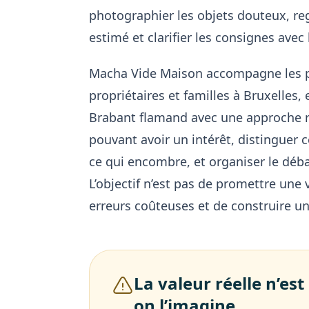
photographier les objets douteux, reg
estimé et clarifier les consignes avec 
Macha Vide Maison accompagne les par
propriétaires et familles à Bruxelles,
Brabant flamand avec une approche réa
pouvant avoir un intérêt, distinguer 
ce qui encombre, et organiser le déba
L’objectif n’est pas de promettre une v
erreurs coûteuses et de construire un
La valeur réelle n’est
on l’imagine