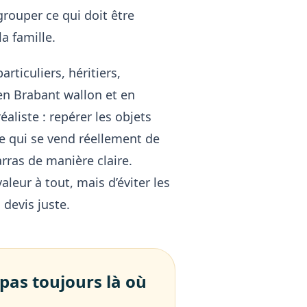
rouper ce qui doit être
la famille.
ticuliers, héritiers,
 en Brabant wallon et en
liste : repérer les objets
ce qui se vend réellement de
rras de manière claire.
aleur à tout, mais d’éviter les
 devis juste.
 pas toujours là où