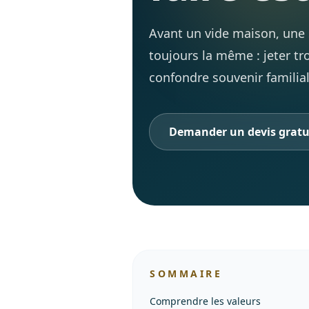
Avant un vide maison, une 
toujours la même : jeter tr
confondre souvenir familial
Demander un devis gratu
SOMMAIRE
Comprendre les valeurs