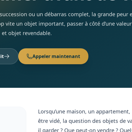
succession ou un débarras complet, la grande peur 
op vite un objet important, passer à côté d’une valeur
 et objet revendable.
it
Appeler maintenant
Lorsqu’une maison, un appartement, 
être vidé, la question des objets de va
il garder ? Que peut-on vendre ? Quel