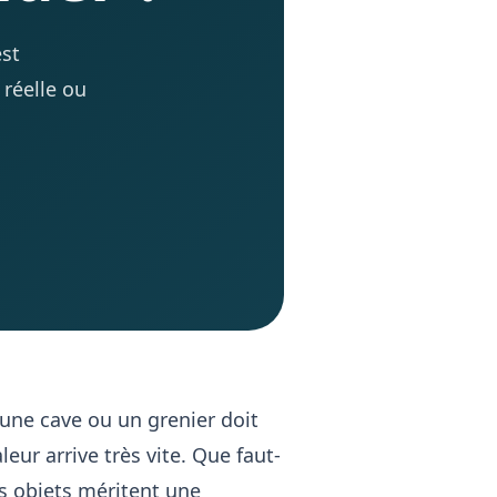
est
 réelle ou
une cave ou un grenier doit
leur arrive très vite. Que faut-
s objets méritent une