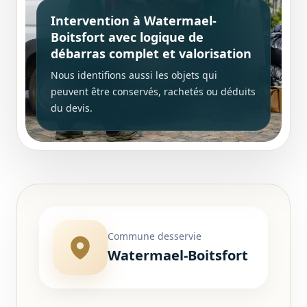
Intervention à Watermael-
Boitsfort avec logique de
débarras complet et valorisation
Nous identifions aussi les objets qui
peuvent être conservés, rachetés ou déduits
du devis.
Commune desservie
Watermael-Boitsfort