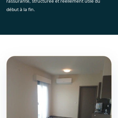
rassurante, structurée et réellement utile du
début à la fin.