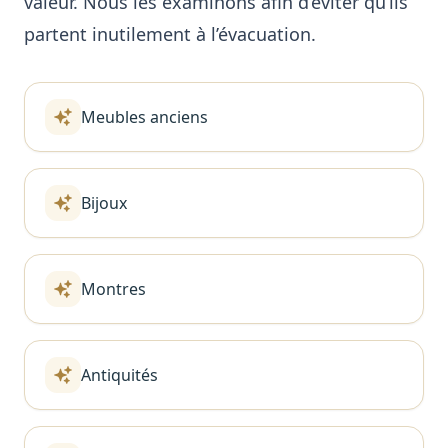
valeur. Nous les examinons afin d’éviter qu’ils
partent inutilement à l’évacuation.
Meubles anciens
Bijoux
Montres
Antiquités