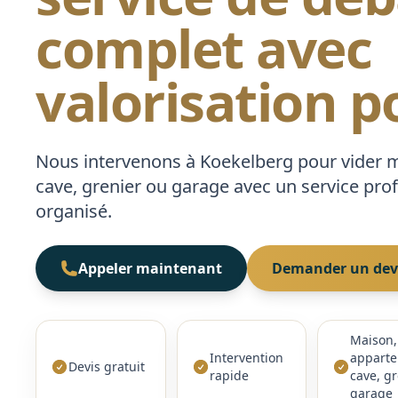
complet avec
valorisation p
Nous intervenons à Koekelberg pour vider 
cave, grenier ou garage avec un service prof
organisé.
Appeler maintenant
Demander un devi
Maison,
Intervention
apparte
Devis gratuit
rapide
cave, gr
garage