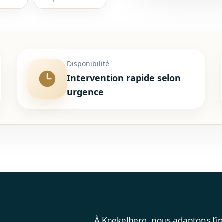
Disponibilité
Intervention rapide selon
urgence
À Koekelberg, nous adaptons l’in