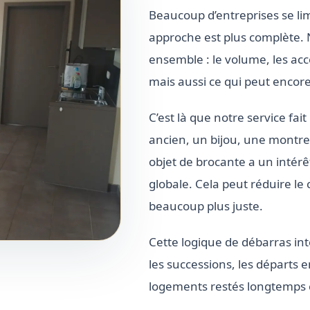
Beaucoup d’entreprises se limi
approche est plus complète.
ensemble : le volume, les accè
mais aussi ce qui peut encore 
C’est là que notre service fa
ancien, un bijou, une montre,
objet de brocante a un intérêt
globale. Cela peut réduire le
beaucoup plus juste.
Cette logique de débarras int
les successions, les départs 
logements restés longtemps 