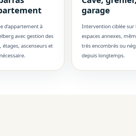
partement
garage
e d’appartement à
Intervention ciblée sur 
lberg avec gestion des
espaces annexes, mê
, étages, ascenseurs et
très encombrés ou nég
i nécessaire.
depuis longtemps.