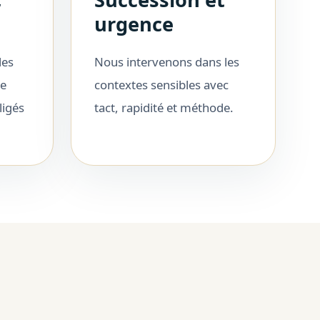
urgence
les
Nous intervenons dans les
me
contextes sensibles avec
ligés
tact, rapidité et méthode.