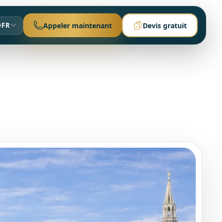
FR
Appeler maintenant
Devis gratuit