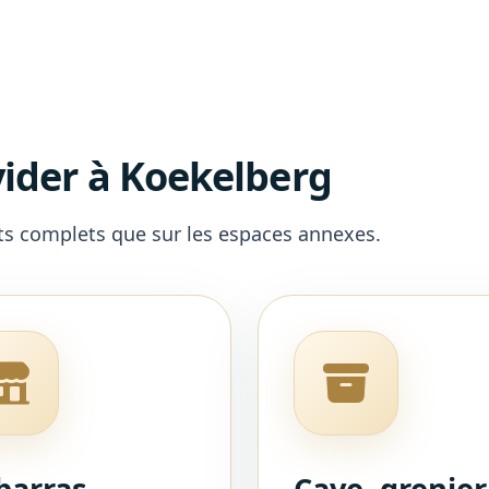
ider à Koekelberg
ts complets que sur les espaces annexes.
barras
Cave, grenier