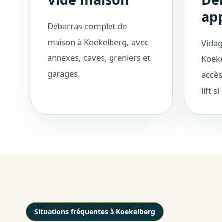
ap
Débarras complet de
maison à Koekelberg, avec
Vidag
annexes, caves, greniers et
Koeke
garages.
accès
lift s
Situations fréquentes à Koekelberg