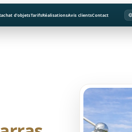
Rachat d’objets
Tarifs
Réalisations
Avis clients
Contact
arras