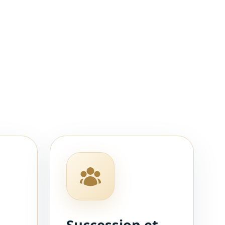
,
Succession et