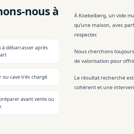
nons-nous à
À Koekelberg, un vide m
qu’une maison, avec parfo
respecter.
 à débarrasser après
Nous cherchons toujours 
art
de valorisation pour offri
r ou cave très chargé
Le résultat recherché es
cohérent et une interven
 préparer avant vente ou
x