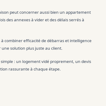
aison peut concerner aussi bien un appartement
is des annexes à vider et des délais serrés à
à combiner efficacité de débarras et intelligence
r une solution plus juste au client.
t simple : un logement vidé proprement, un devis
tion rassurante à chaque étape.