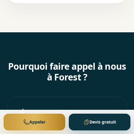
Pourquoi faire appel à nous
à Forest ?
Appeler
Devis gratuit
Intervention locale et sérieuse