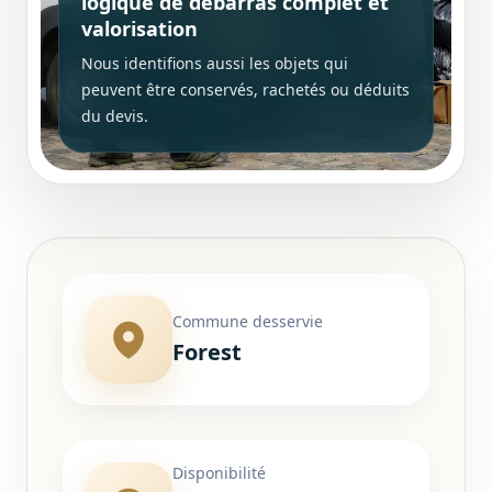
logique de débarras complet et
valorisation
Nous identifions aussi les objets qui
peuvent être conservés, rachetés ou déduits
du devis.
Commune desservie
Forest
Disponibilité