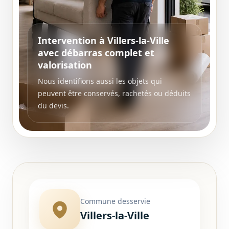
Intervention à Villers-la-Ville
avec débarras complet et
valorisation
Nous identifions aussi les objets qui
peuvent être conservés, rachetés ou déduits
du devis.
Commune desservie
Villers-la-Ville