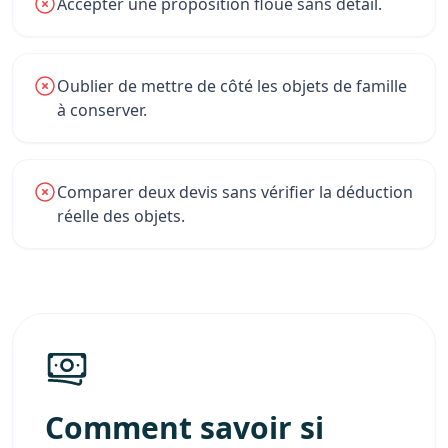
Accepter une proposition floue sans détail.
Oublier de mettre de côté les objets de famille
à conserver.
Comparer deux devis sans vérifier la déduction
réelle des objets.
Comment savoir si