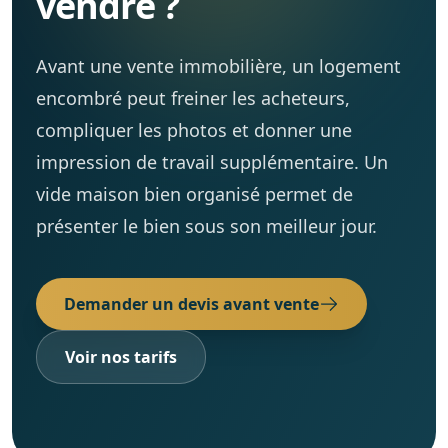
vendre ?
Cave / Grenier / Garage
Réalisations
Avant une vente immobilière, un logement
Avis clients
encombré peut freiner les acheteurs,
compliquer les photos et donner une
Contact
impression de travail supplémentaire. Un
vide maison bien organisé permet de
présenter le bien sous son meilleur jour.
Demander un devis avant vente
Voir nos tarifs