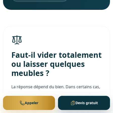
Faut-il vider totalement
ou laisser quelques
meubles ?
La réponse dépend du bien. Dans certains cas,
laisser quelques meubles sobres peut aider à
comprendre les volumes. Mais lorsqu'un
Appeler
Devis gratuit
logement est très chargé, anciennement