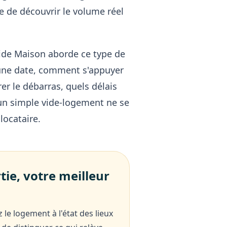
e de découvrir le volume réel
de Maison aborde ce type de
r une date, comment s'appuyer
rer le débarras, quels délais
'un simple vide-logement ne se
locataire.
rtie, votre meilleur
le logement à l'état des lieux