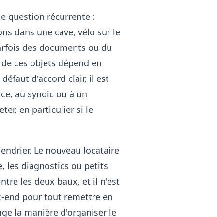
ne question récurrente :
ns dans une cave, vélo sur le
parfois des documents ou du
rt de ces objets dépend en
défaut d'accord clair, il est
ce, au syndic ou à un
ter, en particulier si le
lendrier. Le nouveau locataire
, les diagnostics ou petits
ntre les deux baux, et il n'est
ek-end pour tout remettre en
ge la manière d'organiser le