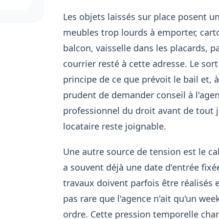
Les objets laissés sur place posent u
meubles trop lourds à emporter, carto
balcon, vaisselle dans les placards, 
courrier resté à cette adresse. Le so
principe de ce que prévoit le bail et, à 
prudent de demander conseil à l'agen
professionnel du droit avant de tout je
locataire reste joignable.
Une autre source de tension est le ca
a souvent déjà une date d'entrée fixée
travaux doivent parfois être réalisés e
pas rare que l'agence n'ait qu'un we
ordre. Cette pression temporelle chan