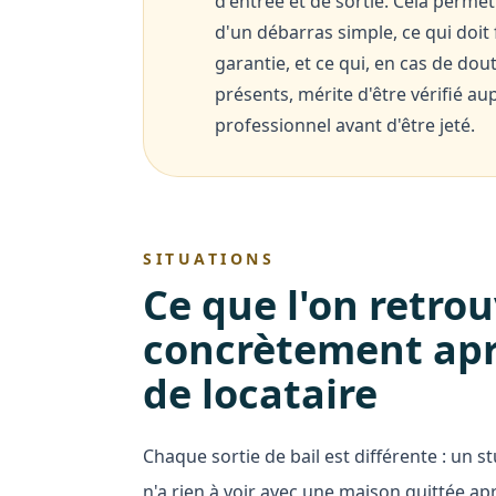
d'entrée et de sortie. Cela permet
d'un débarras simple, ce qui doit 
garantie, et ce qui, en cas de dou
présents, mérite d'être vérifié au
professionnel avant d'être jeté.
SITUATIONS
Ce que l'on retro
concrètement apr
de locataire
Chaque sortie de bail est différente : un s
n'a rien à voir avec une maison quittée apr