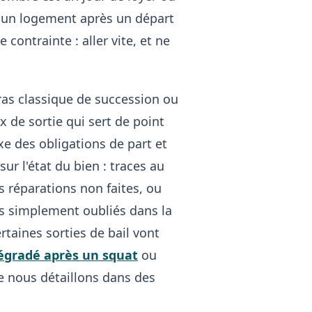
r un logement après un départ
contrainte : aller vite, et ne
rras classique de succession ou
eux de sortie qui sert de point
ixe des obligations de part et
sur l'état du bien : traces au
 réparations non faites, ou
ts simplement oubliés dans la
taines sorties de bail vont
égradé après un squat
ou
 nous détaillons dans des