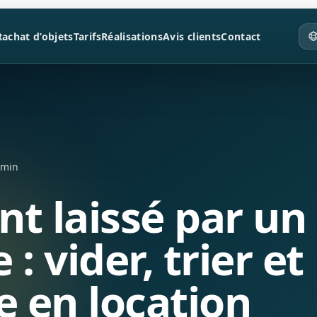
Rachat d’objets
Tarifs
Réalisations
Avis clients
Contact
 min
t laissé par un
 : vider, trier et
e en location