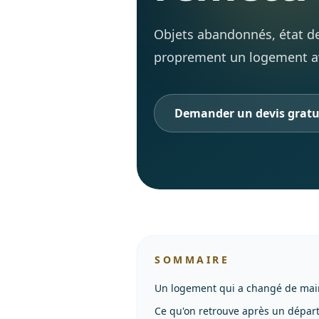
Objets abandonnés, état des
proprement un logement ava
Demander un devis gratu
SOMMAIRE
Un logement qui a changé de mai
Ce qu'on retrouve après un dépar