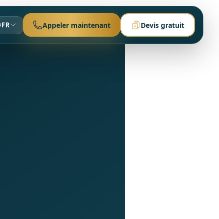
FR
Appeler maintenant
Devis gratuit