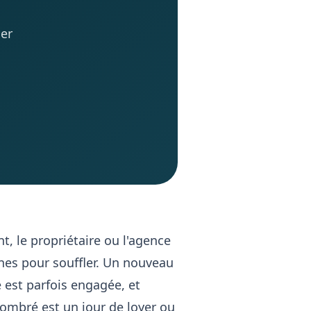
der
, le propriétaire ou l'agence
nes pour souffler. Un nouveau
e est parfois engagée, et
ombré est un jour de loyer ou