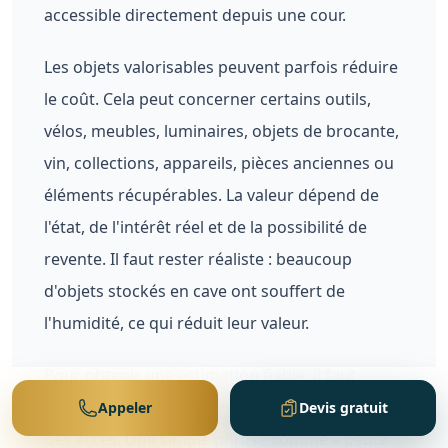
accessible directement depuis une cour.
Les objets valorisables peuvent parfois réduire
le coût. Cela peut concerner certains outils,
vélos, meubles, luminaires, objets de brocante,
vin, collections, appareils, pièces anciennes ou
éléments récupérables. La valeur dépend de
l'état, de l'intérêt réel et de la possibilité de
revente. Il faut rester réaliste : beaucoup
d'objets stockés en cave ont souffert de
l'humidité, ce qui réduit leur valeur.
Pour obtenir une estimation fiable, il faut
envoyer des photos de toute la cave, mais aussi
Appeler
Devis gratuit
des accès. Une simple phrase comme « petite