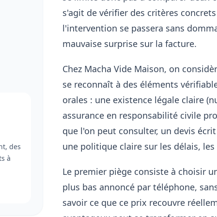
s'agit de vérifier des critères concret
l'intervention se passera sans dommag
mauvaise surprise sur la facture.
Chez Macha Vide Maison, on considèr
se reconnaît à des éléments vérifiab
orales : une existence légale claire (
assurance en responsabilité civile pro
que l'on peut consulter, un devis écrit 
une politique claire sur les délais, le
t, des
ts à
Le premier piège consiste à choisir u
plus bas annoncé par téléphone, sans 
savoir ce que ce prix recouvre réell