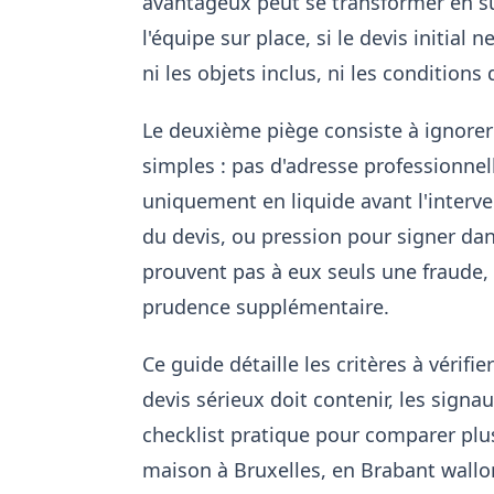
avantageux peut se transformer en s
l'équipe sur place, si le devis initial 
ni les objets inclus, ni les condition
Le deuxième piège consiste à ignorer 
simples : pas d'adresse professionnel
uniquement en liquide avant l'interve
du devis, ou pression pour signer da
prouvent pas à eux seuls une fraude, m
prudence supplémentaire.
Ce guide détaille les critères à vérifie
devis sérieux doit contenir, les signau
checklist pratique pour comparer plus
maison à Bruxelles, en Brabant wall