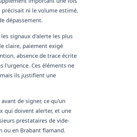
upplément important une fois
ne précisait ni le volume estimé,
s de dépassement.
les signaux d'alerte les plus
le claire, paiement exigé
ntion, absence de trace écrite
ns l'urgence. Ces éléments ne
ais ils justifient une
r avant de signer, ce qu'un
x qui doivent alerter, et une
ieurs prestataires de vide-
on ou en Brabant flamand.