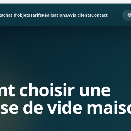
Rachat d’objets
Tarifs
Réalisations
Avis clients
Contact
 choisir une
ise de vide mais