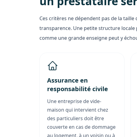
un prestataire sé
Ces critères ne dépendent pas de la taille 
transparence. Une petite structure locale pe
comme une grande enseigne peut y échou
Assurance en
responsabilité civile
Une entreprise de vide-
maison qui intervient chez
des particuliers doit être
couverte en cas de dommage
au logement, à un voisin ou à