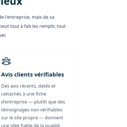
rieux
de l'entreprise, mais de sa
ut tout à fait les remplir, tout
er.
Avis clients vérifiables
Des avis récents, datés et
rattachés à une fiche
d'entreprise — plutôt que des
témoignages non vérifiables
sur le site propre — donnent
une idée fiable de la qualité