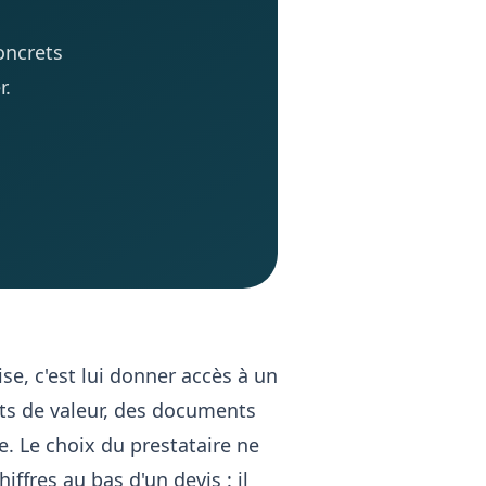
concrets
r.
se, c'est lui donner accès à un
ts de valeur, des documents
e. Le choix du prestataire ne
ffres au bas d'un devis : il