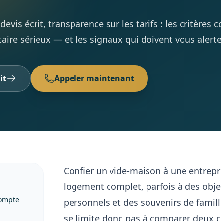
devis écrit, transparence sur les tarifs : les critères 
aire sérieux — et les signaux qui doivent vous alerte
it
Appeler maintenant
Confier un vide-maison à une entrepri
logement complet, parfois à des obje
compte
personnels et des souvenirs de famill
se limite donc pas à comparer deux chi