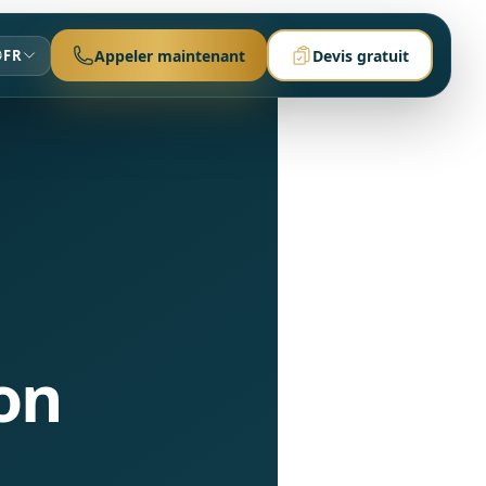
FR
Appeler maintenant
Devis gratuit
on