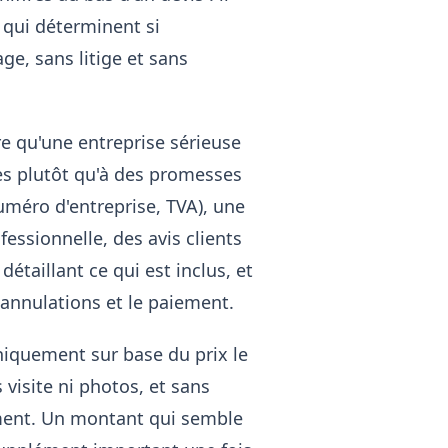
s qui déterminent si
e, sans litige et sans
e qu'une entreprise sérieuse
les plutôt qu'à des promesses
numéro d'entreprise, TVA), une
fessionnelle, des avis clients
détaillant ce qui est inclus, et
s annulations et le paiement.
niquement sur base du prix le
visite ni photos, et sans
ement. Un montant qui semble