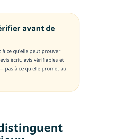
érifier avant de
t à ce qu'elle peut prouver
vis écrit, avis vérifiables et
— pas à ce qu'elle promet au
 distinguent